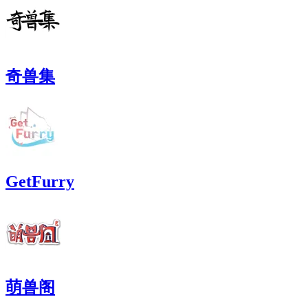
奇兽集
GetFurry
萌兽阁