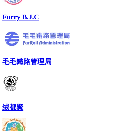
Furry B.J.C
毛毛鐵路管理局
绒都聚