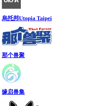
烏托邦Utopia Taipei
那个兽聚
缘启兽集