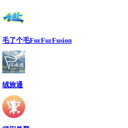
毛了个毛FurFurFusion
绒旅通