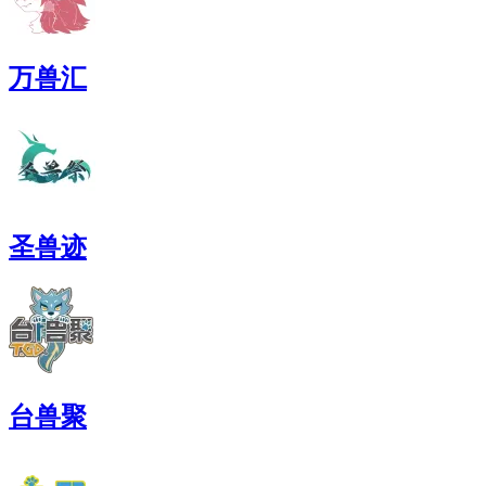
万兽汇
圣兽迹
台兽聚