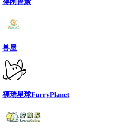
得闲兽聚
兽屋
福瑞星球FurryPlanet