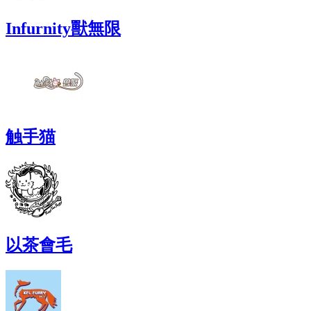
Infurnity獸無限
触手猫
以茶會毛