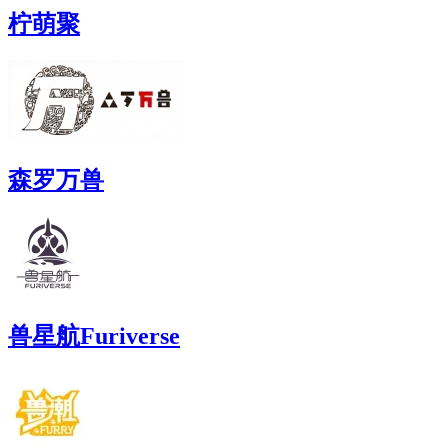
柠萌聚
森罗万兽
兽星航Furiverse