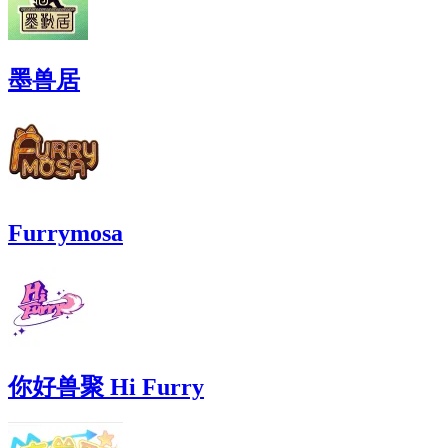
墨兽居
Furrymosa
你好兽聚 Hi Furry