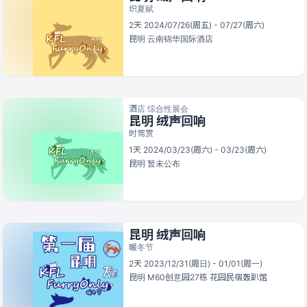
炽夏赋
2天 2024/07/26(周五) - 07/27(周六)
昆明
云南锦华国际酒店
酒店 综合性展会
昆明 绒声回响
时莺赏
1天 2024/03/23(周六) - 03/23(周六)
昆明
暂未公布
昆明 绒声回响
暖冬节
2天 2023/12/31(周日) - 01/01(周一)
昆明
M60创意园27栋 花园民宿轰趴馆