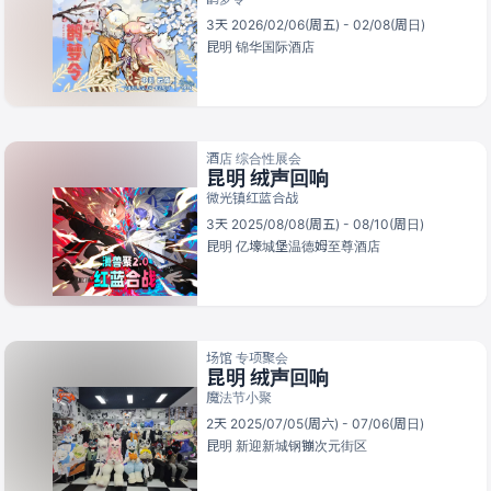
3天 2026/02/06(周五) - 02/08(周日)
昆明
锦华国际酒店
酒店 综合性展会
昆明 绒声回响
微光镇红蓝合战
3天 2025/08/08(周五) - 08/10(周日)
昆明
亿壕城堡温德姆至尊酒店
场馆 专项聚会
昆明 绒声回响
魔法节小聚
2天 2025/07/05(周六) - 07/06(周日)
昆明
新迎新城钢镚次元街区