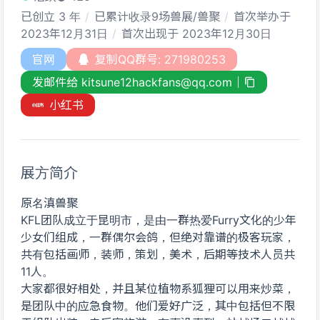
已创立 3 年
已累计收录9场兽展/兽聚
首次举办于
2023年12月31日
首次出现于 2023年12月30日
官网
复制QQ群号: 271980253
发邮件给 kitsune12hackfans@qq.com
小红书
展方简介
原名滇兽聚
KFL团队成立于昆明市，是由一群热爱Furry文化的少年
少女们组成，一群偶尔会鸽，但绝对靠谱的极客玩家，
共有包括画师，装师，策划，美术，后期等技术人员共
11人。
大家都很好相处，并且某位植物系狐狸可以用来炒菜，
是团队中的应急食物。他们爱好广泛，其中包括但不限