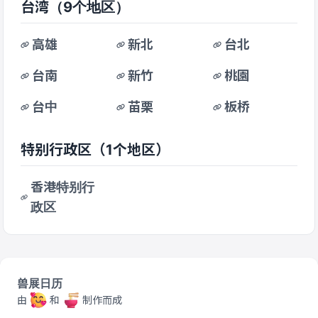
台湾
（9个地区）
高雄
新北
台北
台南
新竹
桃園
台中
苗栗
板桥
特别行政区
（1个地区）
香港特别行
政区
兽展日历
由
和
制作而成