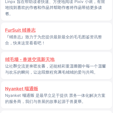
Linpx 旨在帮助读者快速、方便地阅读 Pixiv 小说，有效
地找到喜欢的作者和作品并帮助作者将作品带给更多读
者。
FurSuit 绒兽志
「绒兽志」致力于为您提供最新最全的毛毛图鉴资讯整
合，快来这里看看吧！
绒毛墙 - 兽迷交流新天地
让社群交流更亲密友善，还能精彩重温兽圈中每一个温馨
与欢乐的瞬间，让这段旅程充满毛绒绒的爱与共鸣。
Nyanket 喵通贩
Nyanket 喵通贩 是最早立足于提供 票务一体化解决方案
的服务商，我们与兽展的故事起源于兽夏祭。