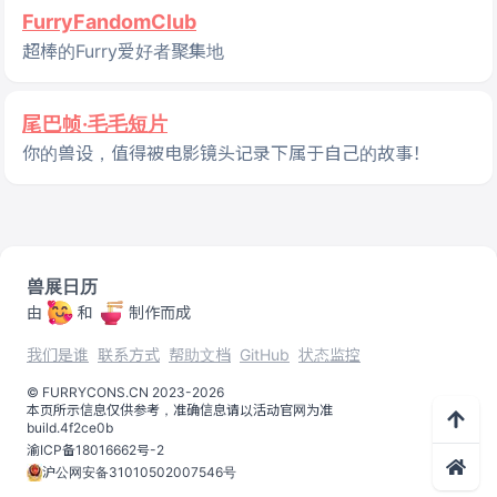
FurryFandomClub
超棒的Furry爱好者聚集地
尾巴帧·毛毛短片
你的兽设，值得被电影镜头记录下属于自己的故事！
兽展日历
由
和
制作而成
我们是谁
联系方式
帮助文档
GitHub
状态监控
©️
FURRYCONS.CN
2023
-
2026
本页所示信息仅供参考，准确信息请以活动官网为准
build.
4f2ce0b
渝ICP备18016662号-2
沪公网安备31010502007546号