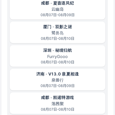
成都 · 夏杳逐风纪
云幽岛
08月07日
-
08月09日
厦门 · 双影之谜
鹭兽岛
08月07日
-
08月10日
深圳 · 秘境归航
FurryGooo
08月07日
-
08月10日
济南 · V13.0 泉夏相逢
泉兽行
08月07日
-
08月09日
成都 · 凯诺特游戏
落茜聚
08月07日
-
08月10日