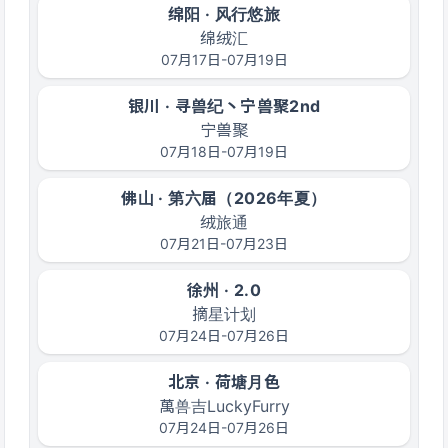
绵阳 · 风行悠旅
绵绒汇
07月17日
-
07月19日
银川 · 寻兽纪丶宁兽聚2nd
宁兽聚
07月18日
-
07月19日
佛山 · 第六届（2026年夏）
绒旅通
07月21日
-
07月23日
徐州 · 2.0
摘星计划
07月24日
-
07月26日
北京 · 荷塘月色
萬兽吉LuckyFurry
07月24日
-
07月26日