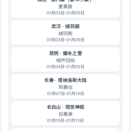
麦兽聚
01月03日
-
01月05日
武汉 · 绒羽阁
绒羽阁
01月03日
-
01月05日
昆明 · 燃冬之雪
绒声回响
01月04日
-
01月05日
长春 · 塔纳洛斯大陆
风兽信
01月07日
-
01月10日
长白山 · 现世神祇
白兽渊
01月10日
-
01月13日