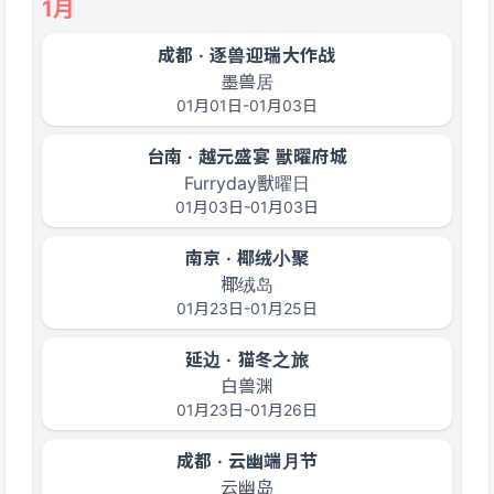
1月
成都 · 逐兽迎瑞大作战
墨兽居
01月01日
-
01月03日
台南 · 越元盛宴 獸曜府城
Furryday獸曜日
01月03日
-
01月03日
南京 · 椰绒小聚
椰绒岛
01月23日
-
01月25日
延边 · 猫冬之旅
白兽渊
01月23日
-
01月26日
成都 · 云幽端月节
云幽岛