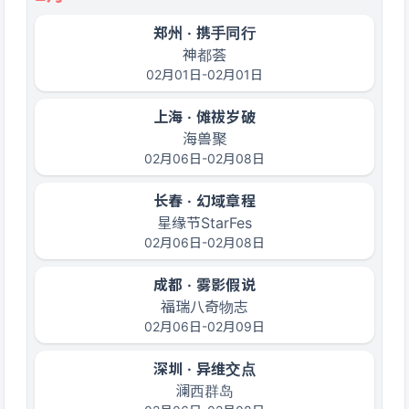
郑州 · 携手同行
神都荟
02月01日
-
02月01日
上海 · 傩祓岁破
海兽聚
02月06日
-
02月08日
长春 · 幻域章程
星缘节StarFes
02月06日
-
02月08日
成都 · 雾影假说
福瑞八奇物志
02月06日
-
02月09日
深圳 · 异维交点
澜西群岛