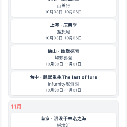
百兽行
10月03日
-
10月06日
上海 · 庆典季
狸想城
10月03日
-
10月06日
佛山 · 幽堡探奇
屿梦兽聚
10月30日
-
11月01日
台中 · 餘獸重生The last of furs
Infurnity獸無限
10月30日
-
11月01日
11月
南京 · 泯没于未名之海
绒境汇