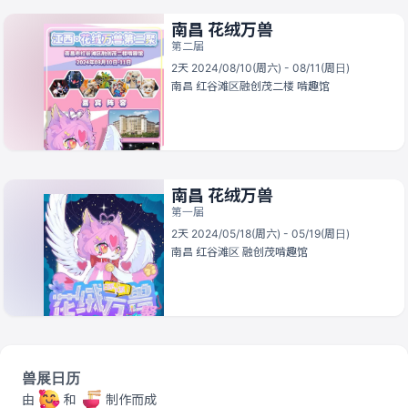
南昌 花绒万兽
第二届
2天 2024/08/10(周六) - 08/11(周日)
南昌
红谷滩区融创茂二楼 啃趣馆
南昌 花绒万兽
第一届
2天 2024/05/18(周六) - 05/19(周日)
南昌
红谷滩区 融创茂啃趣馆
兽展日历
由
和
制作而成