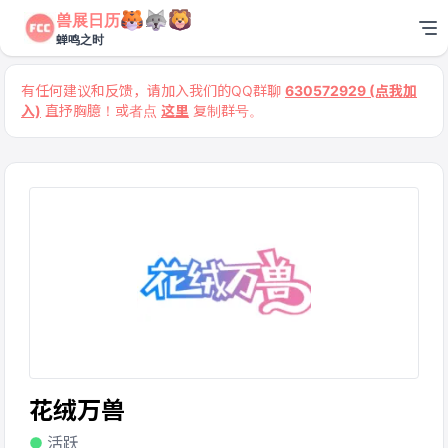
兽展日历
蝉鸣之时
有任何建议和反馈，请加入我们的QQ群聊
630572929 (点我加
入)
直抒胸臆！或者点
这里
复制群号。
花绒万兽
活跃