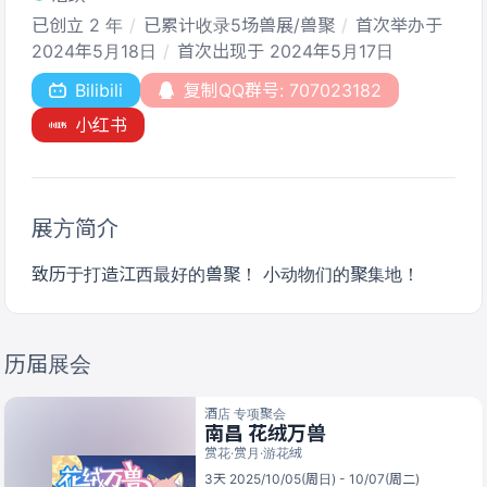
已创立 2 年
已累计收录5场兽展/兽聚
首次举办于
2024年5月18日
首次出现于 2024年5月17日
Bilibili
复制QQ群号: 707023182
小红书
展方简介
致历于打造江西最好的兽聚！ 小动物们的聚集地！
历届展会
酒店 专项聚会
南昌 花绒万兽
赏花·赏月·游花绒
3天 2025/10/05(周日) - 10/07(周二)