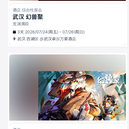
酒店 综合性展会
武汉 幻兽聚
龙渊溯踪
3天 2026/07/24(周五) - 07/26(周日)
武汉
西湖区 步武汉卓尔万豪酒店