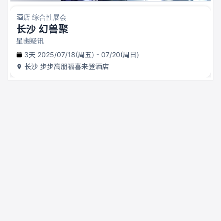
酒店 综合性展会
长沙 幻兽聚
星幽疑讯
3天 2025/07/18(周五) - 07/20(周日)
长沙
步步高朋福喜来登酒店