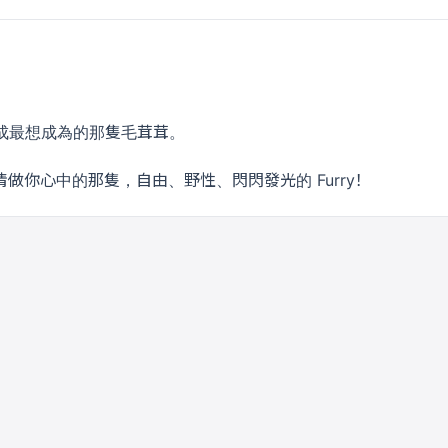
成最想成為的那隻毛茸茸。
做你心中的那隻，自由、野性、閃閃發光的 Furry！