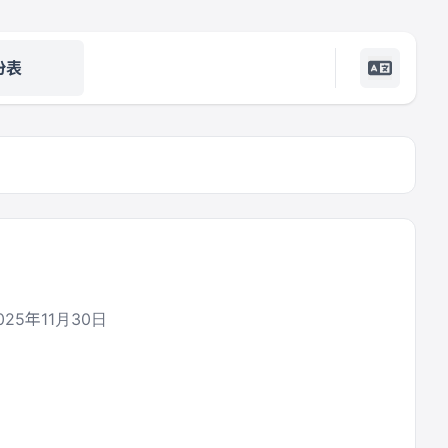
份表
25年11月30日