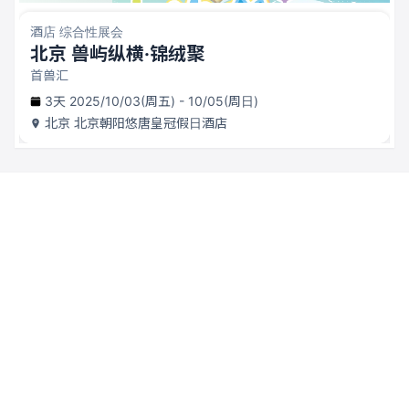
酒店 综合性展会
北京 兽屿纵横·锦绒聚
首兽汇
3天 2025/10/03(周五) - 10/05(周日)
北京
北京朝阳悠唐皇冠假日酒店