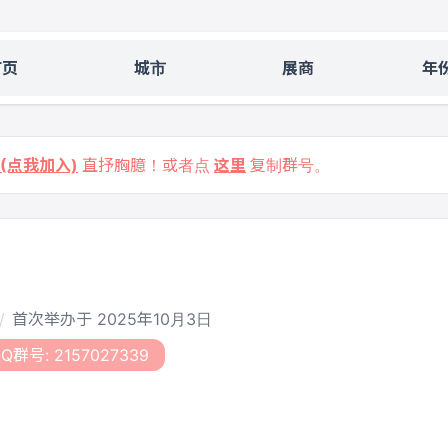
首页
城市
展商
年
9 (点我加入)
直抒胸臆！或者点
这里
复制群号。
首次举办于 2025年10月3日
群号: 2157027339