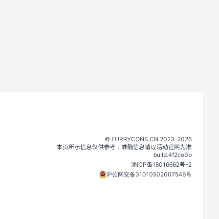
©️
FURRYCONS.CN
2023
-
2026
本页所示信息仅供参考，准确信息请以活动官网为准
build.
4f2ce0b
渝ICP备18016662号-2
沪公网安备31010502007546号