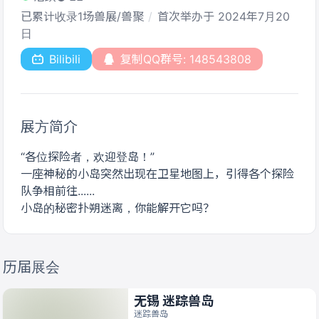
已累计收录1场兽展/兽聚
首次举办于 2024年7月20
日
Bilibili
复制QQ群号: 148543808
展方简介
“各位探险者，欢迎登岛！”
一座神秘的小岛突然出现在卫星地图上，引得各个探险
队争相前往......
小岛的秘密扑朔迷离，你能解开它吗？
历届展会
无锡 迷踪兽岛
迷踪兽岛