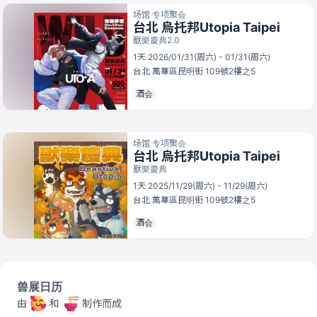
场馆 专项聚会
台北 烏托邦Utopia Taipei
獸樂慶典2.0
1天 2026/01/31(周六) - 01/31(周六)
台北
萬華區昆明街 109號2樓之5
酒会
场馆 专项聚会
台北 烏托邦Utopia Taipei
獸樂慶典
1天 2025/11/29(周六) - 11/29(周六)
台北
萬華區昆明街 109號2樓之5
酒会
兽展日历
由
和
制作而成