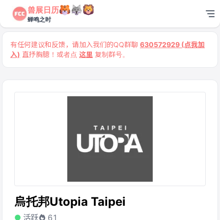
兽展日历
蝉鸣之时
有任何建议和反馈，请加入我们的QQ群聊
630572929 (点我加
入)
直抒胸臆！或者点
这里
复制群号。
烏托邦Utopia Taipei
活跃
61