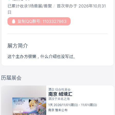
已累计收录1场兽展/兽聚
首次举办于 2026年10月31
日
复制QQ群号: 1103327863
展方简介
这个主办方很懒，什么介绍也没写过。
历届展会
酒店 综合性展会
南京 绒境汇
泯没于未名之海
1天 2026/11/01(周日) - 11/01(周日)
南京
暂未公布