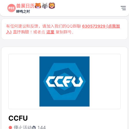
兽展日历
蝉鸣之时
有任何建议和反馈，请加入我们的QQ群聊
630572929 (点我加
入)
直抒胸臆！或者点
这里
复制群号。
CCFU
停止活动
144