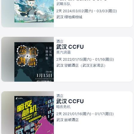
武萌乐队
2天 2024/03/02(周六) - 03/03(周日)
武汉
绿地缤纷城
酒店
武汉 CCFU
蒸汽调谐
2天 2022/01/15(周六) - 01/16(周日)
武汉
望鹤酒店（武汉王家湾店）
酒店
武汉 CCFU
暗夜危机
2天 2021/01/16(周六) - 01/17(周日)
武汉
丽顿酒店