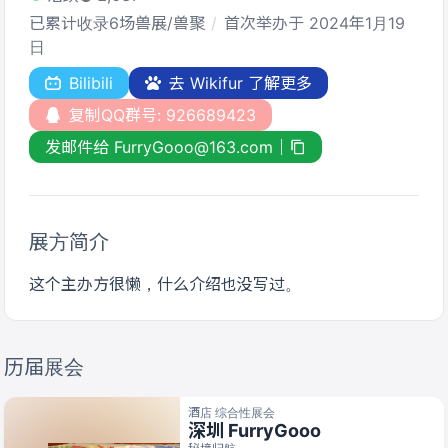
已累计收录6场兽展/兽聚
首次举办于 2024年1月19
日
Bilibili
去 Wikifur 了解更多
复制QQ群号: 926689423
发邮件给 FurryGooo@163.com
展方简介
这个主办方很懒，什么介绍也没写过。
历届展会
酒店 综合性展会
深圳 FurryGooo