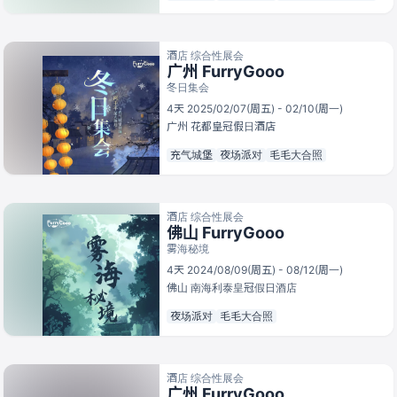
酒店 综合性展会
广州 FurryGooo
冬日集会
4天 2025/02/07(周五) - 02/10(周一)
广州
花都皇冠假日酒店
充气城堡
夜场派对
毛毛大合照
酒店 综合性展会
佛山 FurryGooo
雾海秘境
4天 2024/08/09(周五) - 08/12(周一)
佛山
南海利泰皇冠假日酒店
夜场派对
毛毛大合照
酒店 综合性展会
广州 FurryGooo