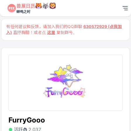
兽展日历
蝉鸣之时
有任何建议和反馈，请加入我们的QQ群聊
630572929 (点我加
入)
直抒胸臆！或者点
这里
复制群号。
FurryGooo
活跃
2,037