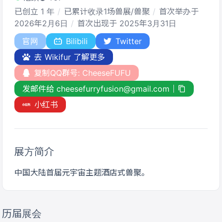
已创立 1 年
已累计收录1场兽展/兽聚
首次举办于
2026年2月6日
首次出现于 2025年3月31日
官网
Bilibili
Twitter
去 Wikifur 了解更多
复制QQ群号: CheeseFUFU
发邮件给 cheesefurryfusion@gmail.com
小红书
展方简介
中国大陆首届元宇宙主题酒店式兽聚。
历届展会