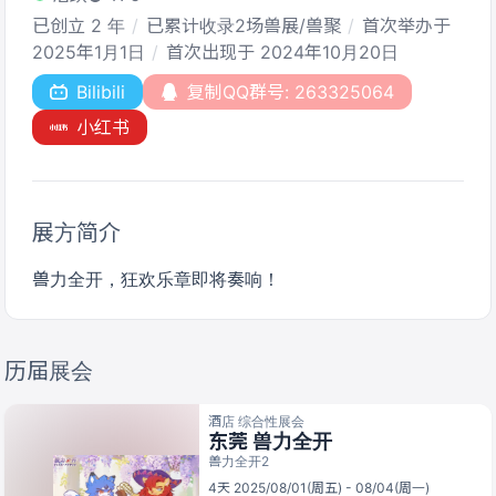
已创立 2 年
已累计收录2场兽展/兽聚
首次举办于
2025年1月1日
首次出现于 2024年10月20日
Bilibili
复制QQ群号: 263325064
小红书
展方简介
兽力全开，狂欢乐章即将奏响！
历届展会
酒店 综合性展会
东莞 兽力全开
兽力全开2
4天 2025/08/01(周五) - 08/04(周一)