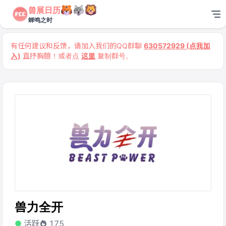
兽展日历
蝉鸣之时
有任何建议和反馈，请加入我们的QQ群聊
630572929 (点我加
入)
直抒胸臆！或者点
这里
复制群号。
兽力全开
活跃
175