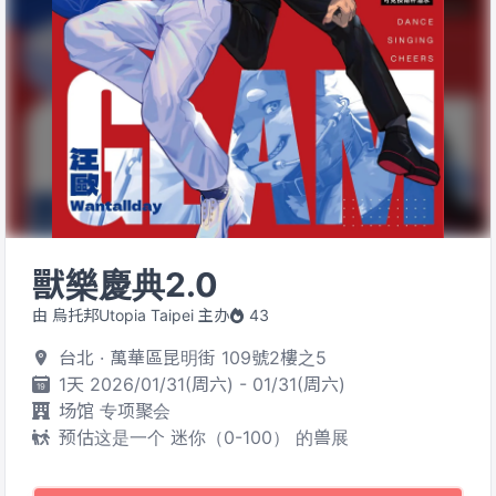
獸樂慶典2.0
由 烏托邦Utopia Taipei 主办
43
台北 · 萬華區昆明街 109號2樓之5
1天 2026/01/31(周六) - 01/31(周六)
场馆 专项聚会
预估这是一个 迷你（0-100） 的兽展