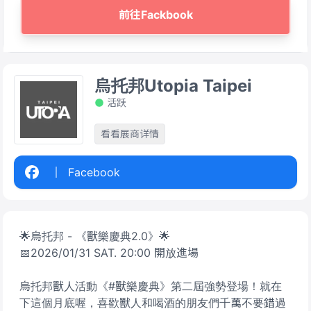
前往Fackbook
烏托邦Utopia Taipei
活跃
看看展商详情
Facebook
🌟烏托邦 - 《獸樂慶典2.0》🌟
📅2026/01/31 SAT. 20:00 開放進場
烏托邦獸人活動《#獸樂慶典》第二屆強勢登場！就在
下這個月底喔，喜歡獸人和喝酒的朋友們千萬不要錯過