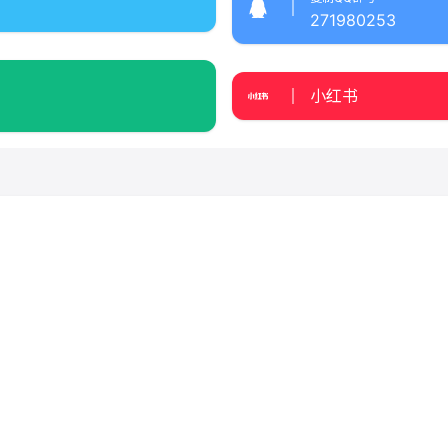
271980253
小红书