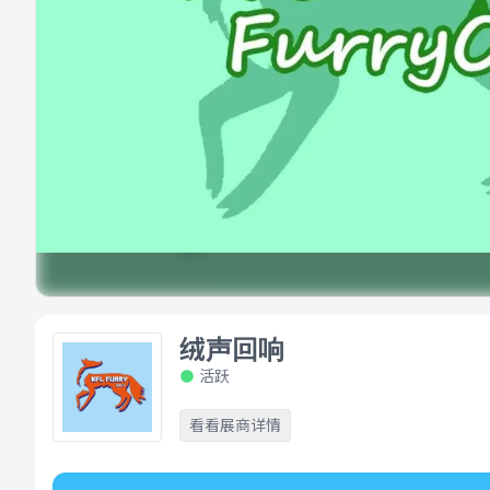
绒声回响
活跃
看看展商详情