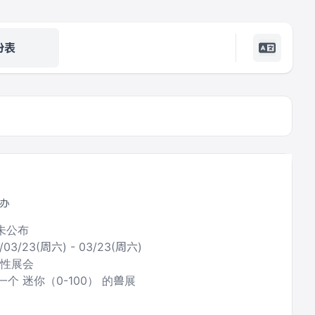
份表
主办
暂未公布
/03/23(周六) - 03/23(周六)
合性展会
个 迷你（0-100） 的兽展