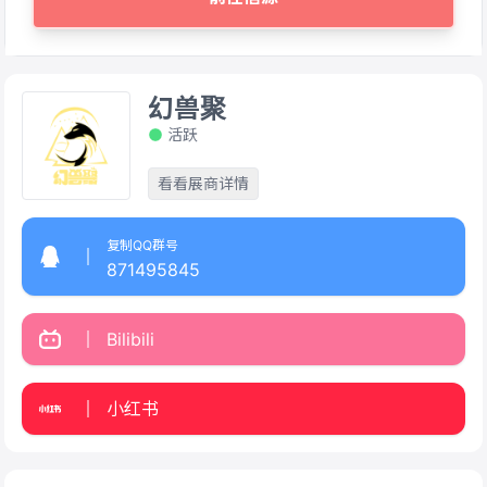
幻兽聚
活跃
看看展商详情
复制QQ群号
871495845
Bilibili
小红书