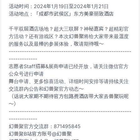
活动时间：2024年1月19日至2024年1月21日
活动地点：「成都市武侯区」东方美豪丽致酒店
千平双层酒店场地？超大三联屏？神秘嘉宾？超精彩官
方活动？还有游戏区？本次幻兽聚将给大家带来最温度
的服务以及最棒的参展体验，敬请期待哦～
--------------------------------------------------------
-------------
志愿者Staff招募&展商申请已经开放，请关注微信官方
公众号进行申请
舞台申请、更多惊喜活动、详细时间安排等请持续关注
交流群内公告和幻兽聚官方动态～
（话说大家期不期待官方包路费酒店带大家去兽聚玩呢
～）
--------------------------------------------------------
-------------
幻兽聚官方交流群：871495845
幻兽聚B站官方账号@幻兽聚