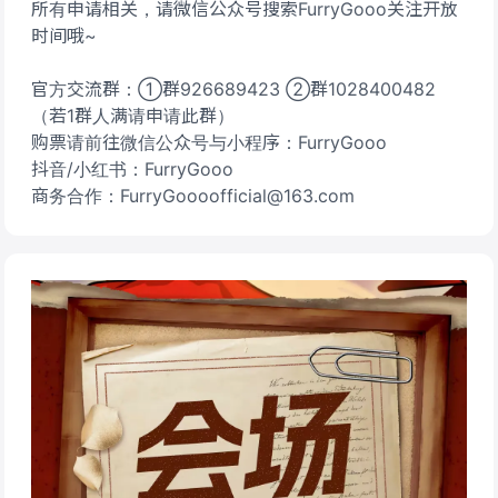
所有申请相关，请微信公众号搜索FurryGooo关注开放
时间哦~
官方交流群：①群926689423 ②群1028400482
（若1群人满请申请此群）
购票请前往微信公众号与小程序：FurryGooo
抖音/小红书：FurryGooo
商务合作：FurryGoooofficial@163.com