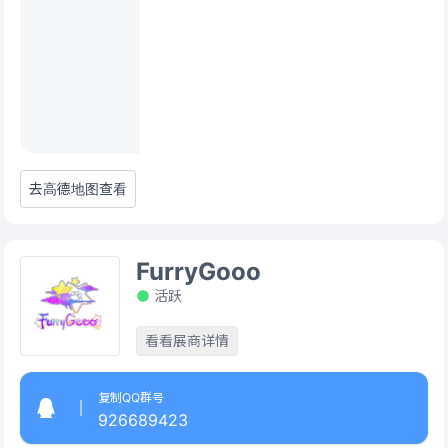
去高德地图查看
FurryGooo
活跃
看看展商详情
复制QQ群号
926689423