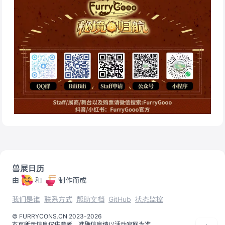
兽展日历
由
和
制作而成
我们是谁
联系方式
帮助文档
GitHub
状态监控
©️
FURRYCONS.CN
2023
-
2026
本页所示信息仅供参考，准确信息请以活动官网为准