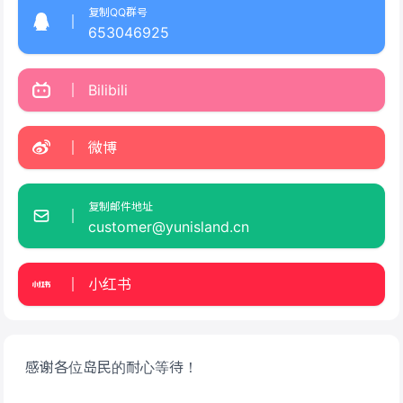
复制QQ群号
653046925
Bilibili
微博
复制邮件地址
customer@yunisland.cn
小红书
感谢各位岛民的耐心等待！