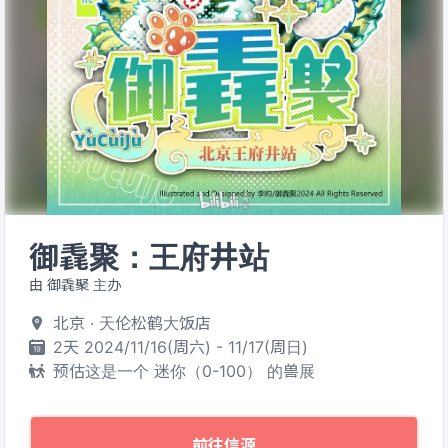
御毳聚：王府井站
由 御毳聚 主办
北京 · 天伦松鹤大饭店
2天 2024/11/16(周六) - 11/17(周日)
预估这是一个 迷你（0-100） 的兽展
前往信源