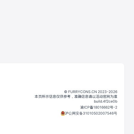
©️
FURRYCONS.CN
2023
-
2026
本页所示信息仅供参考，准确信息请以活动官网为准
build.
4f2ce0b
渝ICP备18016662号-2
沪公网安备31010502007546号