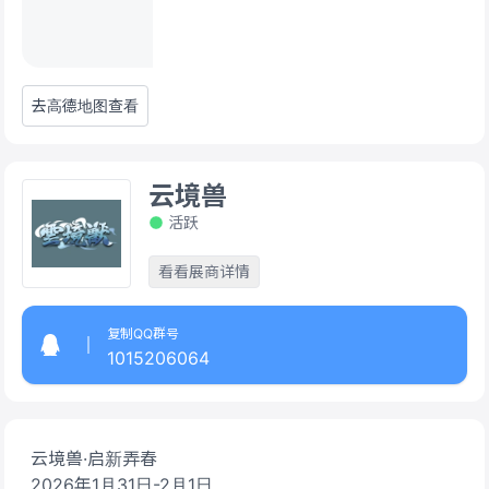
去高德地图查看
云境兽
活跃
看看展商详情
复制QQ群号
1015206064
云境兽·启新弄春
2026年1月31日-2月1日