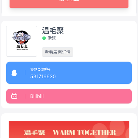
温毛聚
活跃
看看展商详情
复制QQ群号
531716630
Bilibili