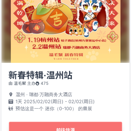
新春特辑·温州站
由 温毛聚 主办
475
温州 · 瑞都·万融商务大酒店
1天 2025/02/02(周日) - 02/02(周日)
预估这是一个 迷你（0-100） 的兽展
前往信源