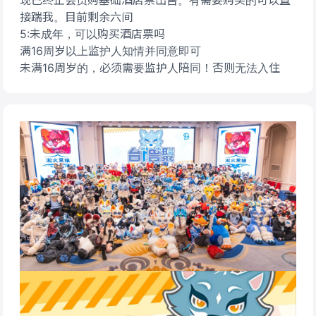
现已终止会员购基础酒店票出售。有需要购买的可以直
接踹我。目前剩余六间
5:未成年，可以购买酒店票吗
满16周岁以上监护人知情并同意即可
未满16周岁的，必须需要监护人陪同！否则无法入住