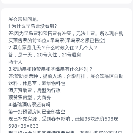
展会常见问题。
1:为什么早鸟票没看到？
答:因为早鸟票和预售票有冲突，无法上票。所以现在购
买预售票的前15位=早鸟票(早鸟票名额已售空)
2.酒店票是几天？什么时候入住？几个人？
答，是一天，20号入住，21号退房
两个人
3.赞助票和顶赞票和基础票有什么区别？
答:赞助类票种，提前入场，合影前排，展会饮品区自助
饮料，休息室，豪华物料包
酒店赞助票，房型为行政
顶赞票房型，为商务
4:基础酒店票还有吗
第一批预留房间已全部售空
现已补充房源，受到春节影响，涨幅35块原价598现
598+35=633