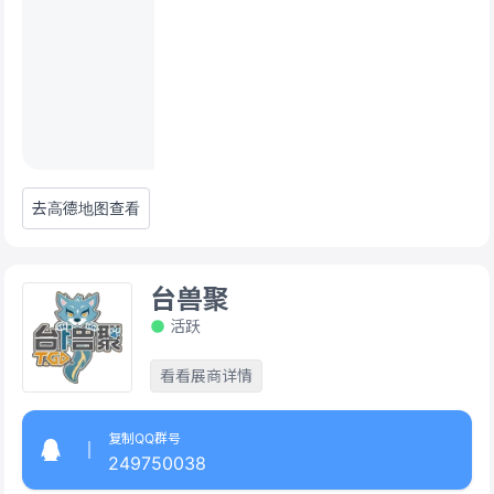
去高德地图查看
台兽聚
活跃
看看展商详情
复制QQ群号
249750038