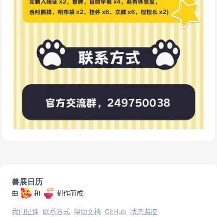
兽展日历
由
和
制作而成
我们是谁
联系方式
帮助文档
GitHub
状态监控