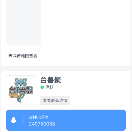
去高德地图查看
台兽聚
活跃
看看展商详情
复制QQ群号
249750038