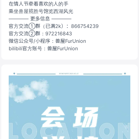
在情人节牵着喜欢的人的手
乘坐兽屋揽胜号饱览西湖风光
———— 更多信息 ————
官方交流①群（已满2k）：866754239
官方交流②群：972216843
微信公众号/小程序：兽屋FurUnion
bilibili官方账号：兽屋FurUnion