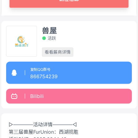
兽屋
活跃
看看展商详情
复制QQ群号
866754239
Bilibili
▷————活动详情————◁
第三届兽屋FurUnion：西湖揽胜