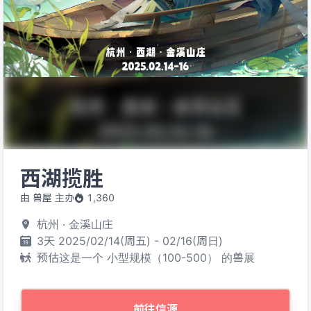
西湖揽胜
由 兽屋 主办
1,360
杭州 · 金溪山庄
3天 2025/02/14(周五) - 02/16(周日)
预估这是一个 小型规模（100-500） 的兽展
前往信源