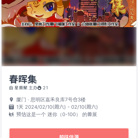
春晖集
由 星兽聚 主办
21
厦门 · 思明区嘉禾良库7号仓3楼
1天 2024/02/10(周六) - 02/10(周六)
预估这是一个 迷你（0-100） 的兽展
前往信源