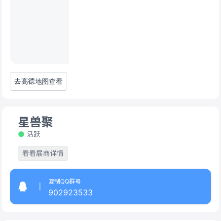
去高德地图查看
星兽聚
活跃
看看展商详情
复制QQ群号
902923533