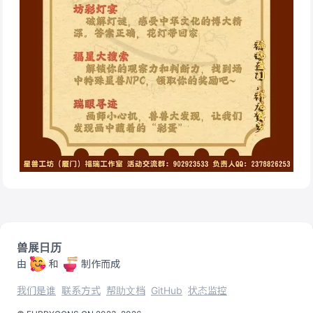
兽展日历
由
和
制作而成
我们是谁
联系方式
帮助文档
GitHub
状态监控