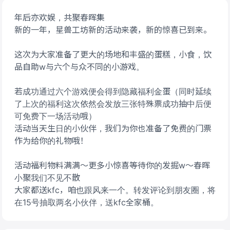
年后亦欢娱，共聚春晖集
新的一年，星兽工坊新的活动来袭，新的惊喜已到来。
这次为大家准备了更大的场地和丰盛的蛋糕，小食，饮
品自助w与六个与众不同的小游戏。
若成功通过六个游戏便会得到隐藏福利金蛋（同时延续
了上次的福利这次依然会发放三张特殊票成功抽中后便
可免费下一场活动哦）
活动当天生日的小伙伴，我们为你也准备了免费的门票
作为给你的礼物哦！
活动福利物料满满～更多小惊喜等待你的发掘w～春晖
小聚我们不见不散
大家都送kfc，咱也跟风来一个。转发评论到朋友圈，将
在15号抽取两名小伙伴，送kfc全家桶。