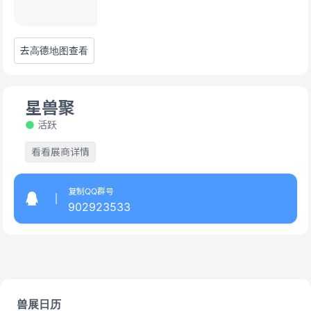
去高德地图查看
星兽聚
活跃
看看展商详情
复制QQ群号
902923533
兽展日历