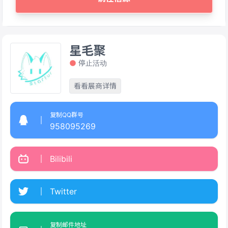
星毛聚
停止活动
看看展商详情
复制QQ群号
958095269
Bilibili
Twitter
复制邮件地址