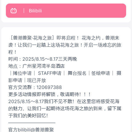
Bilibili
［兽潮兽聚·花海之旅］即将启程！ 花海之约，兽潮来
袭！让我们一起踏上这场花海之旅！开启一场难忘的旅
程！
时间：2025/8.15～8.17三天两晚
地点：广州星河湾半岛酒店
｜摊位申请｜ STAFF申请｜ 舞台报名｜签绘申请｜ 摄
影申请｜现已开放
官方交流群：120697388
更多活动情报即将解锁，敬请期待！！！
2025/8.15～8.17我们不见不散！在这里您将感受花海
的魅力。让我们一起期待这场花海之旅的到来，留下属
于我们的美好回忆！
——————————
官方bilibili@兽潮兽聚