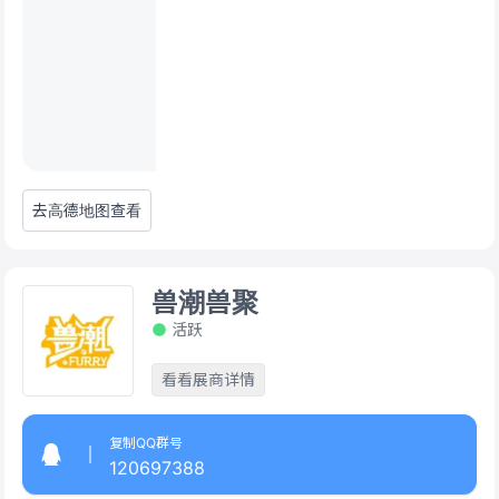
去高德地图查看
兽潮兽聚
活跃
看看展商详情
复制QQ群号
120697388