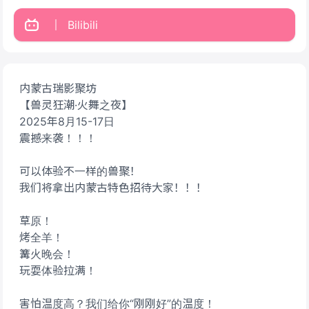
Bilibili
内蒙古瑞影聚坊
【兽灵狂潮·火舞之夜】
2025年8月15-17日
震撼来袭！！！
可以体验不一样的兽聚！
我们将拿出内蒙古特色招待大家！！！
草原！
烤全羊！
篝火晚会！
玩耍体验拉满！
害怕温度高？我们给你“刚刚好”的温度！