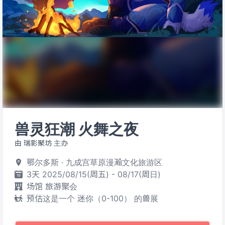
兽灵狂潮 火舞之夜
由 瑞影聚坊 主办
鄂尔多斯 · 九成宫草原漫瀚文化旅游区
3天 2025/08/15(周五) - 08/17(周日)
场馆 旅游聚会
预估这是一个 迷你（0-100） 的兽展