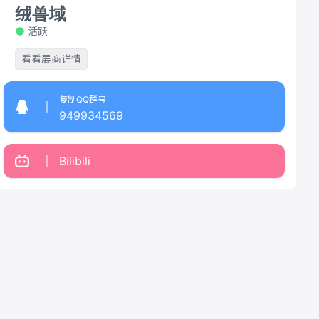
绒兽域
活跃
看看展商详情
复制QQ群号
949934569
Bilibili