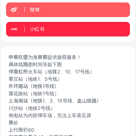
微博
小红书
申兽联盟为海兽聚提供接驳服务！
具体线路图时间等如下图
停靠虹桥火车站（地铁2、10、17号线）
莘庄站（地铁1、5号线）
外环路站（地铁1号线）
莲花路站（地铁1号线）
上海南站（地铁1、3、15号线、金山铁路）
川沙站（地铁2号线）
充电站为内部停车场，无法上车请见谅
票价
上行原价60