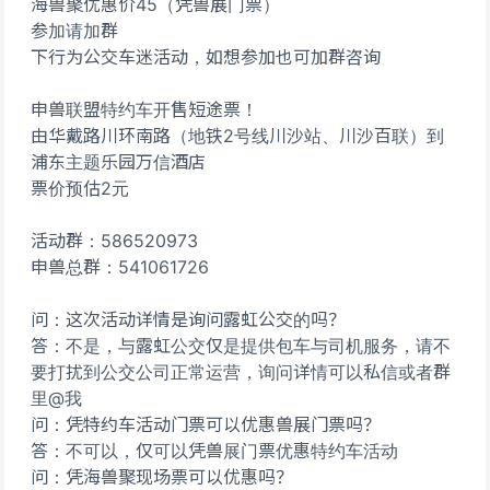
海兽聚优惠价45（凭兽展门票）
参加请加群
下行为公交车迷活动，如想参加也可加群咨询
申兽联盟特约车开售短途票！
由华戴路川环南路（地铁2号线川沙站、川沙百联）到
浦东主题乐园万信酒店
票价预估2元
活动群：586520973
申兽总群：541061726
问：这次活动详情是询问露虹公交的吗？
答：不是，与露虹公交仅是提供包车与司机服务，请不
要打扰到公交公司正常运营，询问详情可以私信或者群
里@我
问：凭特约车活动门票可以优惠兽展门票吗？
答：不可以，仅可以凭兽展门票优惠特约车活动
问：凭海兽聚现场票可以优惠吗？