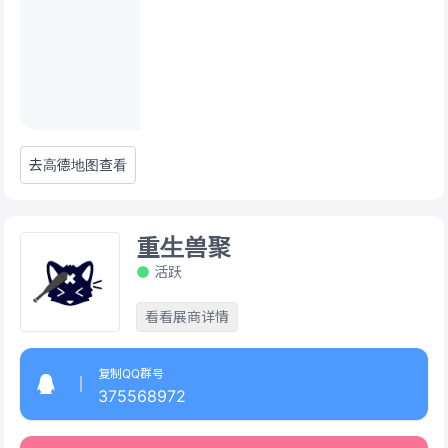
去高德地图查看
重生兽聚
活跃
看看展商详情
复制QQ群号
375568972