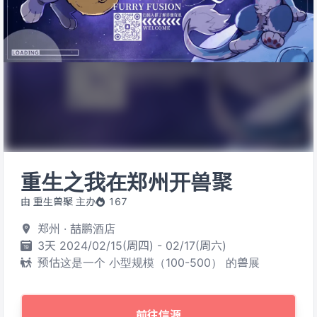
重生之我在郑州开兽聚
由 重生兽聚 主办
167
郑州 · 喆鹏酒店
3天 2024/02/15(周四) - 02/17(周六)
预估这是一个 小型规模（100-500） 的兽展
前往信源