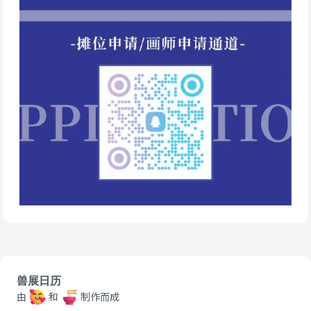
兽展日历
由
和
制作而成