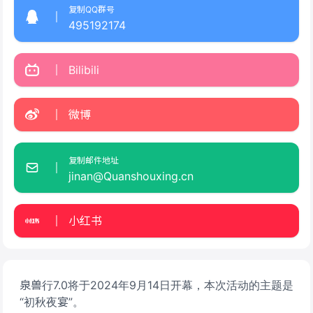
复制QQ群号
495192174
Bilibili
微博
复制邮件地址
jinan@Quanshouxing.cn
小红书
泉兽行7.0将于2024年9月14日开幕，本次活动的主题是
“初秋夜宴”。