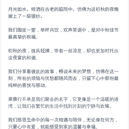
月光如水，倾洒在古老的庭院中，仿佛为这初秋的夜晚
披上了一层银纱。
我们围坐一堂，举杯共饮，欢声笑语中，是对中秋佳节
最真挚的祝福。
初秋的夜，微风轻拂，带着一丝凉意，却也更加衬托出
这夜宴的和谐。
我们分享着彼此的故事，畅谈未来的梦想，仿佛在这一
刻，所有的烦恼与忧愁都随风而去，只留下心中那份最
纯粹的喜悦与感动。
泉兽行不单是我们聚会的名字，它更像是一个温暖的港
湾，让我们在繁忙的生活中找到片刻的宁静与欢愉。
我们感恩生命中的每一次相遇与陪伴，无论身在何方，
只要心中有爱，就能感受到家的温馨与幸福。