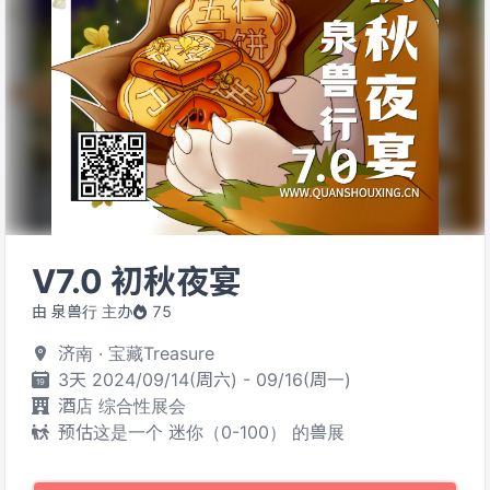
V7.0 初秋夜宴
由 泉兽行 主办
75
济南 · 宝藏Treasure
3天 2024/09/14(周六) - 09/16(周一)
酒店 综合性展会
预估这是一个 迷你（0-100） 的兽展