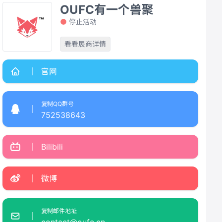
OUFC有一个兽聚
停止活动
看看展商详情
官网
复制QQ群号
752538643
Bilibili
微博
复制邮件地址