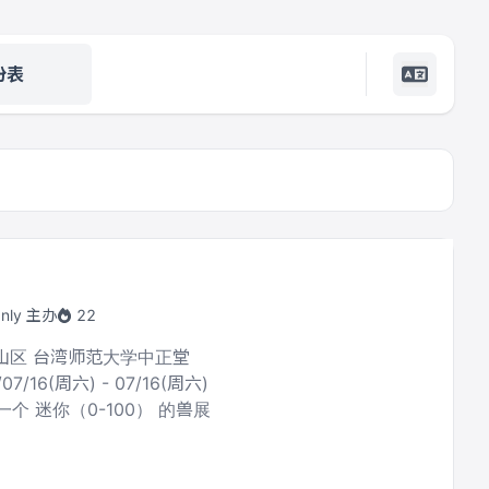
份表
ly 主办
22
文山区 台湾师范大学中正堂
/07/16(周六) - 07/16(周六)
个 迷你（0-100） 的兽展