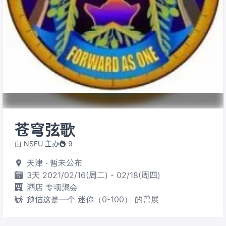
苍穹弦歌
由 NSFU 主办
9
天津 · 暂未公布
3天 2021/02/16(周二) - 02/18(周四)
酒店 专项聚会
预估这是一个 迷你（0-100） 的兽展