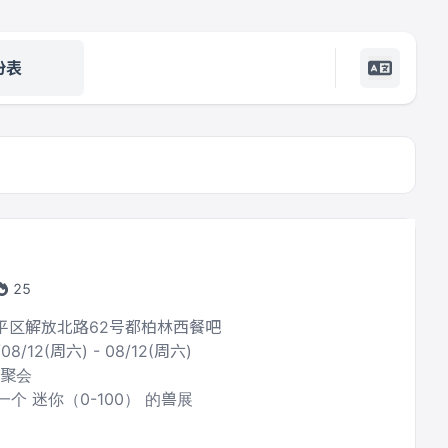
份表
25
和平区解放北路62号都柏林西餐吧
/08/12(周六) - 08/12(周六)
项聚会
个 迷你（0-100） 的兽展