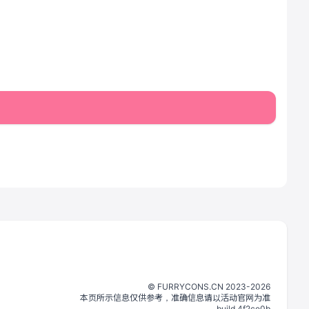
©️
FURRYCONS.CN
2023
-
2026
本页所示信息仅供参考，准确信息请以活动官网为准
build.
4f2ce0b