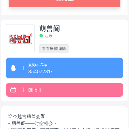
萌兽阁
活跃
看看展商详情
复制QQ群号
854072817
Bilibili
穿今越古萌兽会聚
- 萌兽阁——时空相会 -