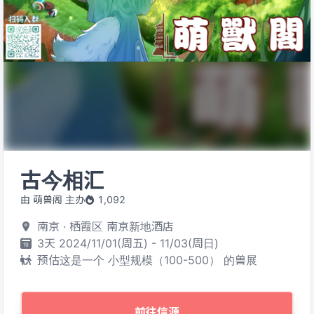
古今相汇
由 萌兽阁 主办
1,092
南京 · 栖霞区 南京新地酒店
3天 2024/11/01(周五) - 11/03(周日)
预估这是一个 小型规模（100-500） 的兽展
前往信源