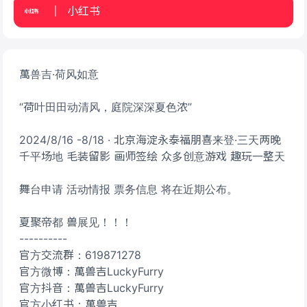
小红书
萬兽吉·荷风如意
“荷叶田田动清风，庭院深深夏色浓”
2024/8/16 -8/18 · 北京海淀永泰福朋喜来登·三天两晚
千平场地 毛装留影 画师签绘 众多创意游戏 趣玩一整天
舞台申请 活动情报 票务信息 将在近期公布。
夏聚帝都 兽展见！！！
----------
官方交流群：619871278
官方微博：萬兽吉LuckyFurry
官方抖音：萬兽吉LuckyFurry
官方小红书：萬兽吉