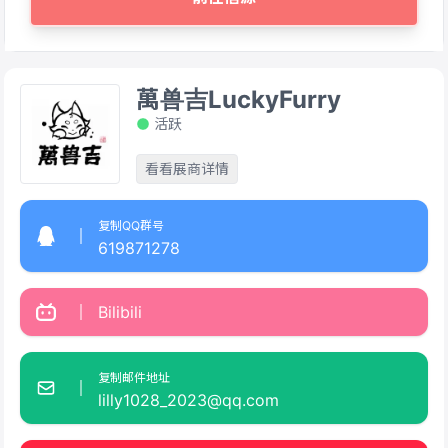
萬兽吉LuckyFurry
活跃
看看展商详情
复制QQ群号
619871278
Bilibili
复制邮件地址
lilly1028_2023@qq.com