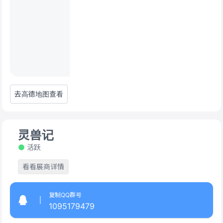
去高德地图查看
灵兽记
活跃
看看展商详情
复制QQ群号
1095179479