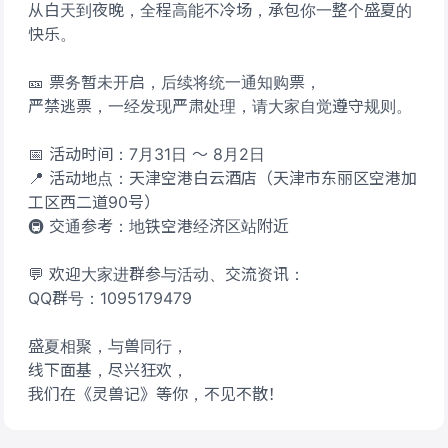
从白天到夜晚，全程高能不冷场，承包你一整个盛夏的
快乐。
🎫 票务暂未开启，后续将统一通知购票，
严禁逃票，一经发现严肃处理，请大家自觉遵守规则。
📅 活动时间：7月31日 ～ 8月2日
📍 活动地点：天津空港白云酒店（天津市东丽区空港加
工区西二道90号）
🚇 交通参考：地铁空港经济区站附近
💬 欢迎大家进群参与活动、交流资讯：
QQ群号：1095179479
盛夏相聚，与兽同行，
线下面基，尽兴狂欢，
我们在《灵兽记》等你，不见不散！