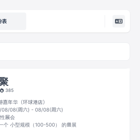
份表
聚
385
环游嘉年华（环球港店）
/08/08(周六) - 08/08(周六)
合性展会
个 小型规模（100-500） 的兽展