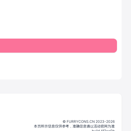
©️
FURRYCONS.CN
2023
-
2026
本页所示信息仅供参考，准确信息请以活动官网为准
build.
4f2ce0b