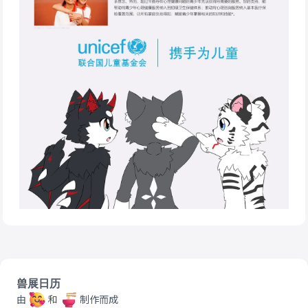
兽展日历
由
和
制作而成