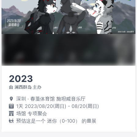
2023
由 澜西群岛 主办
深圳 · 春茧体育馆 施坦威音乐厅
1天 2023/08/20(周日) - 08/20(周日)
场馆 专项聚会
预估这是一个 迷你（0-100） 的兽展