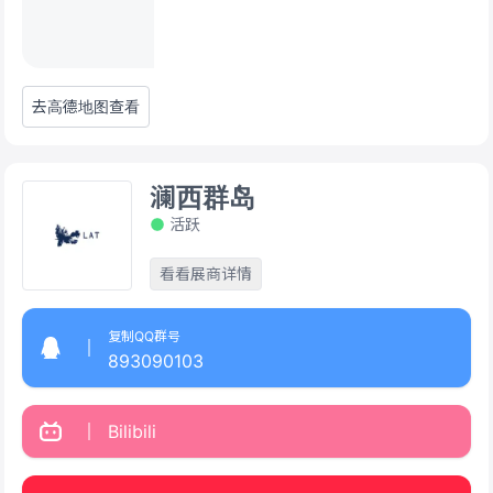
去高德地图查看
澜西群岛
活跃
看看展商详情
复制QQ群号
893090103
Bilibili