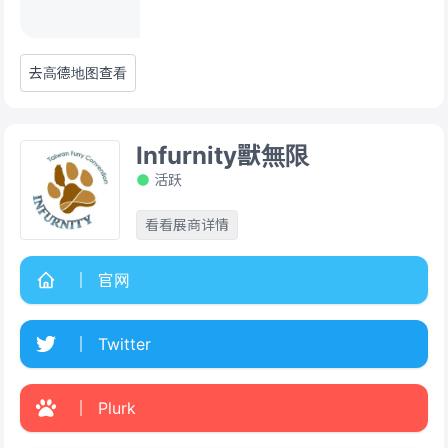
去高德地图查看
Infurnity獸無限
活跃
看看展商详情
官网
Twitter
Plurk