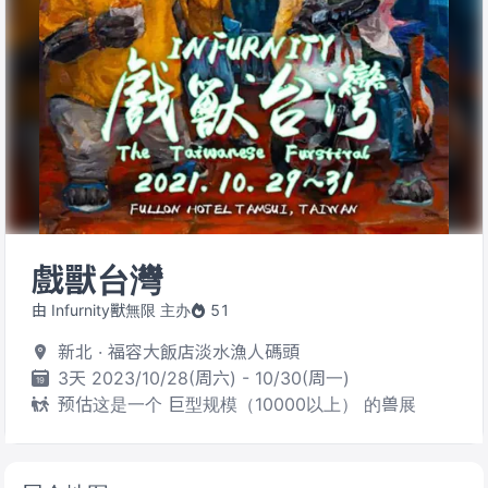
戲獸台灣
由 Infurnity獸無限 主办
51
新北 · 福容大飯店淡水漁人碼頭
3天 2023/10/28(周六) - 10/30(周一)
预估这是一个 巨型规模（10000以上） 的兽展