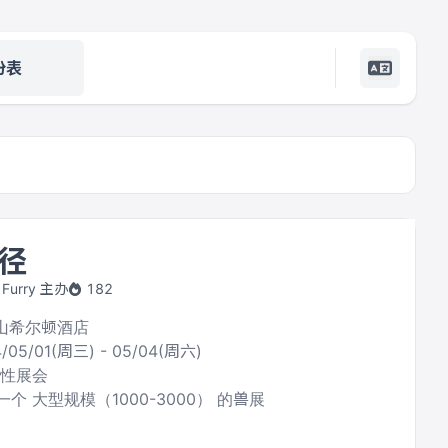
份表
径
Furry 主办
182
佛山希尔顿酒店
/05/01(周三) - 05/04(周六)
合性展会
个 大型规模（1000-3000） 的兽展