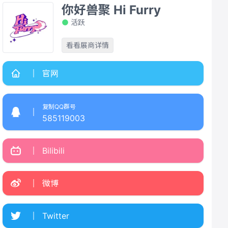
你好兽聚 Hi Furry
活跃
看看展商详情
官网
复制QQ群号
585119003
Bilibili
微博
Twitter