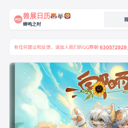
兽展日历
蝉鸣之时
有任何建议和反馈，请加入我们的QQ群聊
63057292