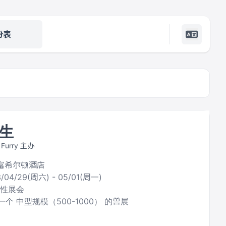
份表
生
Furry 主办
万富希尔顿酒店
/04/29(周六) - 05/01(周一)
合性展会
个 中型规模（500-1000） 的兽展