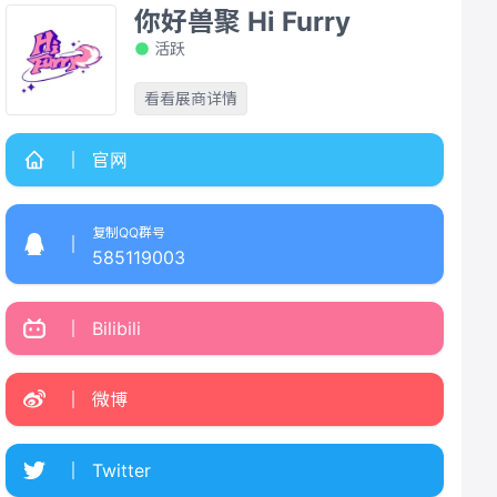
你好兽聚 Hi Furry
活跃
看看展商详情
官网
复制QQ群号
585119003
Bilibili
微博
Twitter